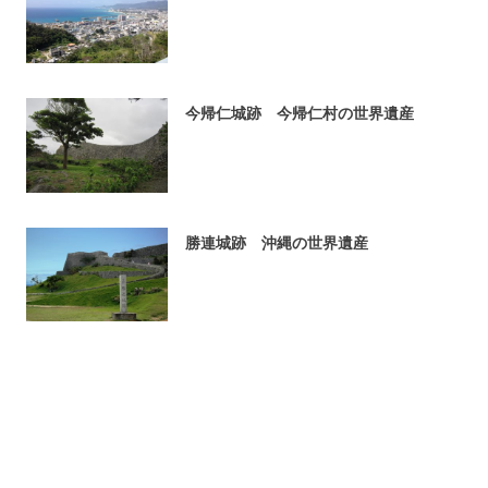
今帰仁城跡 今帰仁村の世界遺産
勝連城跡 沖縄の世界遺産