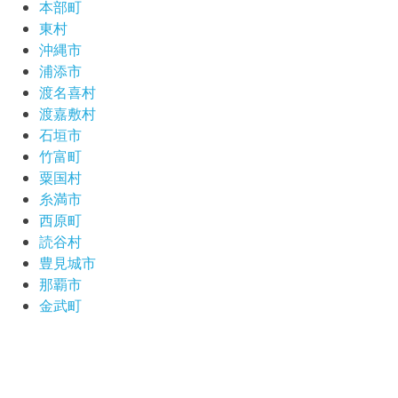
本部町
東村
沖縄市
浦添市
渡名喜村
渡嘉敷村
石垣市
竹富町
粟国村
糸満市
西原町
読谷村
豊見城市
那覇市
金武町