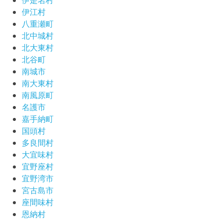
伊江村
八重瀬町
北中城村
北大東村
北谷町
南城市
南大東村
南風原町
名護市
嘉手納町
国頭村
多良間村
大宜味村
宜野座村
宜野湾市
宮古島市
座間味村
恩納村