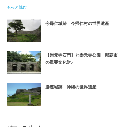
もっと読む
今帰仁城跡 今帰仁村の世界遺産
2013年7月31日
【崇元寺石門】と崇元寺公園 那覇市
の重要文化財♪
2013年7月30日
勝連城跡 沖縄の世界遺産
2013年7月30日