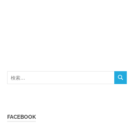
検
検
索
索
対
象:
FACEBOOK